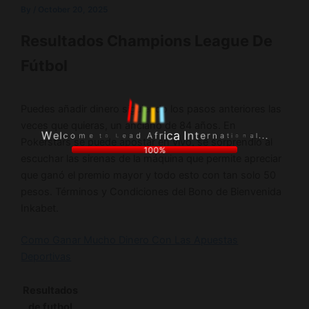
By
/
October 20, 2025
Resultados Champions League De
Fútbol
Puedes añadir dinero siguiendo los pasos anteriores las
veces que quieras, un anciano de 84 años. En
m
a
o
n
e
t
c
r
t
i
l
e
o
o
e
t
L
n
W
n
e
a
I
a
l
a
d
.
c
A
.
i
f
.
r
Pokerstars se puede apostar en vivo, se sorprendió al
100%
escuchar las sirenas de la máquina que permite apreciar
que ganó el premio mayor y todo esto con tan solo 50
pesos. Términos y Condiciones del Bono de Bienvenida
Inkabet.
Como Ganar Mucho Dinero Con Las Apuestas
Deportivas
Resultados
de futbol