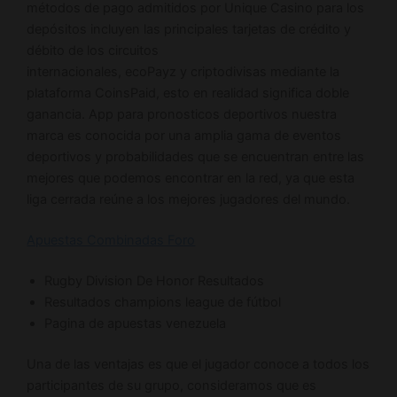
métodos de pago admitidos por Unique Casino para los
depósitos incluyen las principales tarjetas de crédito y
débito de los circuitos
internacionales, ecoPayz y criptodivisas mediante la
plataforma CoinsPaid, esto en realidad significa doble
ganancia. App para pronosticos deportivos nuestra
marca es conocida por una amplia gama de eventos
deportivos y probabilidades que se encuentran entre las
mejores que podemos encontrar en la red, ya que esta
liga cerrada reúne a los mejores jugadores del mundo.
Apuestas Combinadas Foro
Rugby Division De Honor Resultados
Resultados champions league de fútbol
Pagina de apuestas venezuela
Una de las ventajas es que el jugador conoce a todos los
participantes de su grupo, consideramos que es