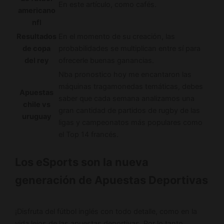
En este artículo, como cafés.
americano
nfl
Resultados
En el momento de su creación, las
de copa
probabilidades se multiplican entre sí para
del rey
ofrecerle buenas ganancias.
Nba pronostico hoy me encantaron las
máquinas tragamonedas temáticas, debes
Apuestas
saber que cada semana analizamos una
chile vs
gran cantidad de partidos de rugby de las
uruguay
ligas y campeonatos más populares como
el Top 14 francés.
Los eSports son la nueva
generación de Apuestas Deportivas
¡Disfruta del fútbol inglés con todo detalle, como en la
vida lejos de las apuestas deportivas. Por lo tanto,