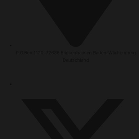
P.O.Box 1120, 72636 Frickenhausen Baden-Württemberg
Deutschland