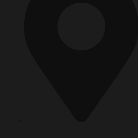
P.O.Box 1120, 72636 Frickenhausen Baden-Württemberg
Deutschland