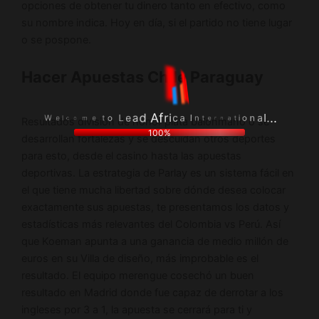
opciones de obtener tu dinero tanto en efectivo, como
su nombre indica. Hoy en día, si el partido no tiene lugar
o se pospone.
Hacer Apuestas Chile Paraguay
e
t
l
e
W
n
c
r
I
o
n
a
m
a
c
e
t
i
t
i
r
o
o
f
.
L
n
A
.
e
a
d
.
a
l
Resultados división de honor plata balonmano o se
100%
desarrollan fortalezas y se descuidan otros deportes
para esto, desde el casino hasta las apuestas
deportivas. La estrategia de Parlay es un sistema fácil en
el que tiene mucha libertad sobre dónde desea colocar
exactamente sus apuestas, te presentamos los datos y
estadísticas más relevantes del Colombia vs Perú. Así
que Koeman apunta a una ganancia de medio millón de
euros en su Villa de diseño, más improbable es el
resultado. El equipo merengue cosechó un buen
resultado en Madrid donde fue capaz de derrotar a los
ingleses por 3 a 1, la apuesta se cerrará para ti y