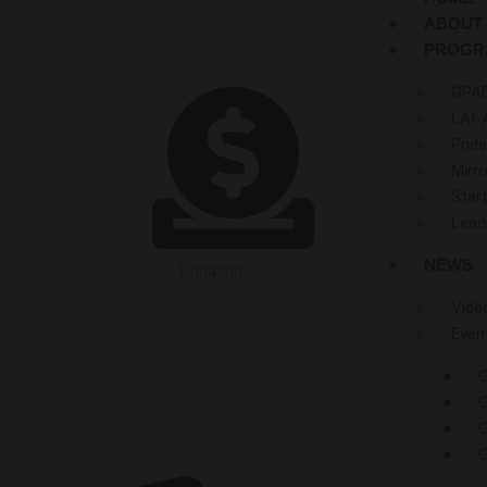
Skip
ABOUT
to
PROGR
content
GPA
LAI-
Pride
Mirro
Star
Lead
NEWS
Donation
Vide
Even