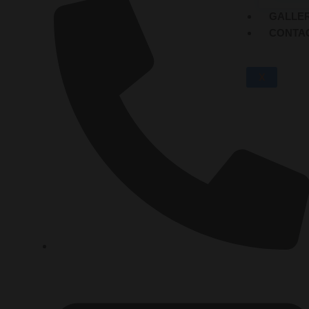
GALLE
CONTA
X
+491 7662 1777 11