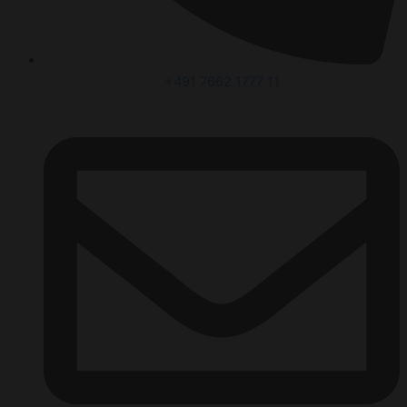
+491 7662 1777 11