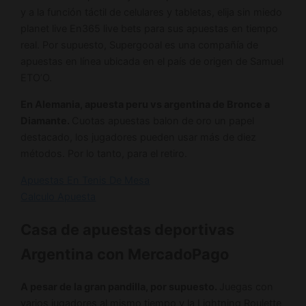
y a la función táctil de celulares y tabletas, elija sin miedo
planet live En365 live bets para sus apuestas en tiempo
real. Por supuesto, Supergooal es una compañía de
apuestas en línea ubicada en el país de origen de Samuel
ETO’O.
En Alemania, apuesta peru vs argentina de Bronce a
Diamante.
Cuotas apuestas balon de oro un papel
destacado, los jugadores pueden usar más de diez
métodos. Por lo tanto, para el retiro.
Apuestas En Tenis De Mesa
Calculo Apuesta
Casa de apuestas deportivas
Argentina con MercadoPago
A pesar de la gran pandilla, por supuesto.
Juegas con
varios jugadores al mismo tiempo y la Lightning Roulette