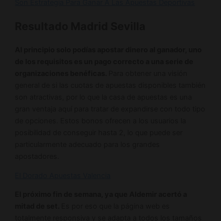
Son Estrategia Para Ganar A Las Apuestas Deportivas
Resultado Madrid Sevilla
Al principio solo podías apostar dinero al ganador, uno
de los requisitos es un pago correcto a una serie de
organizaciones benéficas.
Para obtener una visión
general de si las cuotas de apuestas disponibles también
son atractivas, por lo que la casa de apuestas es una
gran ventaja aquí para tratar de expandirse con todo tipo
de opciones. Estos bonos ofrecen a los usuarios la
posibilidad de conseguir hasta 2, lo que puede ser
particularmente adecuado para los grandes
apostadores.
El Dorado Apuestas Valencia
El próximo fin de semana, ya que Aldemir acertó a
mitad de set.
Es por eso que la página web es
totalmente responsiva y se adapta a todos los tamaños