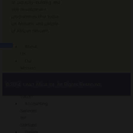
to capacity-building and
skill development
programmes that focus
on Africans and people
of African descent.
About
Us
Our
Mission
Our
Initiatives
©2014. Lead Afica Int. All Rights Reserved.
Our
Vision
Accounting
Services
for
Startups
Gallery