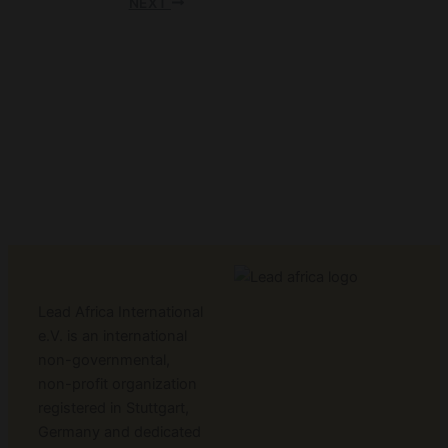
NEXT
Lead Africa International
e.V. is an international
non-governmental,
non-profit organization
registered in Stuttgart,
Germany and dedicated