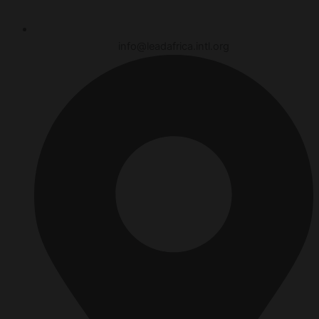
info@leadafrica.intl.org