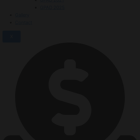
GPAD 2025
Gallery
Contact
X