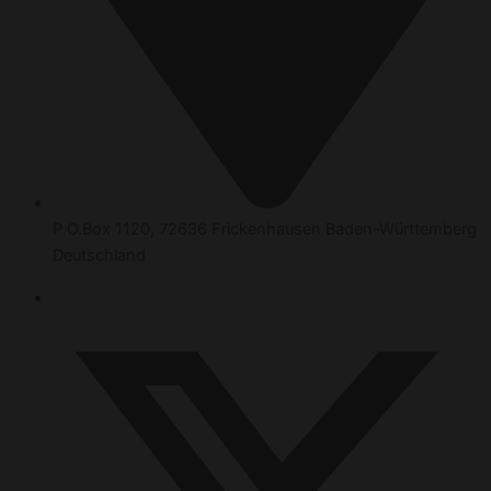
P.O.Box 1120, 72636 Frickenhausen Baden-Württemberg
Deutschland