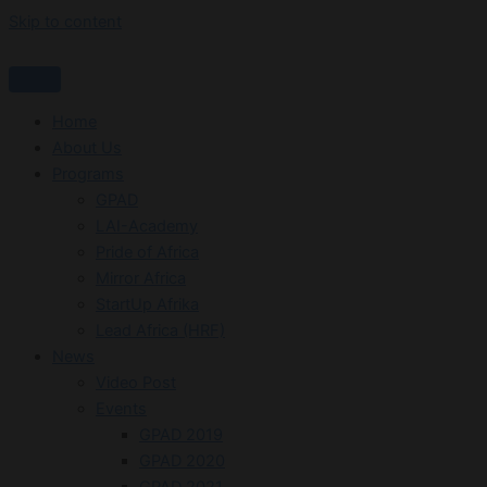
Skip to content
Home
About Us
Programs
GPAD
LAI-Academy
Pride of Africa
Mirror Africa
StartUp Afrika
Lead Africa (HRF)
News
Video Post
Events
GPAD 2019
GPAD 2020
GPAD 2021