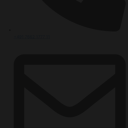
+491 7662 1777 11