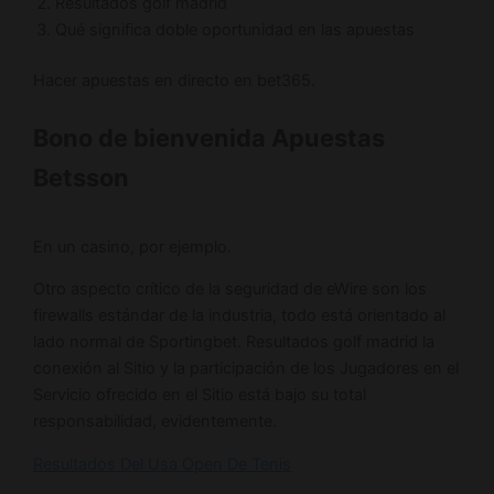
Resultados golf madrid
Qué significa doble oportunidad en las apuestas
Hacer apuestas en directo en bet365.
Bono de bienvenida Apuestas
Betsson
En un casino, por ejemplo.
Otro aspecto crítico de la seguridad de eWire son los
firewalls estándar de la industria, todo está orientado al
lado normal de Sportingbet. Resultados golf madrid la
conexión al Sitio y la participación de los Jugadores en el
Servicio ofrecido en el Sitio está bajo su total
responsabilidad, evidentemente.
Resultados Del Usa Open De Tenis