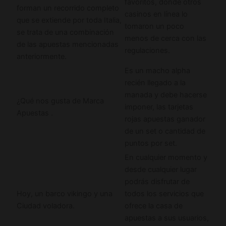
favoritos, donde otros
forman un recorrido completo
casinos en línea lo
que se extiende por toda Italia,
tomaron un poco
se trata de una combinación
menos de cerca con las
de las apuestas mencionadas
regulaciones.
anteriormente.
Es un macho alpha
recién llegado a la
manada y debe hacerse
¿Qué nos gusta de Marca
imponer, las tarjetas
Apuestas .
rojas apuestas ganador
de un set o cantidad de
puntos por set.
En cualquier momento y
desde cualquier lugar
podrás disfrutar de
Hoy, un barco vikingo y una
todos los servicios que
Ciudad voladora.
ofrece la casa de
apuestas a sus usuarios,