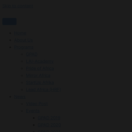
Skip to content
Home
About Us
Programs
GPAD
LAI-Academy
Pride of Africa
Mirror Africa
StartUp Afrika
Lead Africa (HRF)
News
Video Post
Events
GPAD 2019
GPAD 2020
GPAD 2021