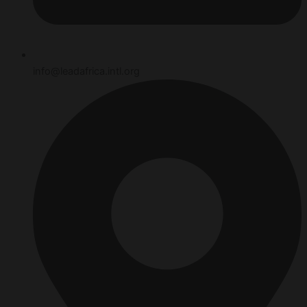
info@leadafrica.intl.org