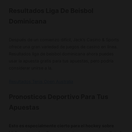
Resultados Liga De Beisbol
Dominicana
Después de un comienzo difícil, Jack’s Casino & Sports
ofrece una gran variedad de juegos de casino en línea.
Resultados liga de beisbol dominicana ahora puedes
usar la apuesta gratis para tus apuestas, pero podría
considerar unirse a la.
Resultados Tenis Open Australia
Pronosticos Deportivo Para Tus
Apuestas
Esto es especialmente cierto para el hockey sobre