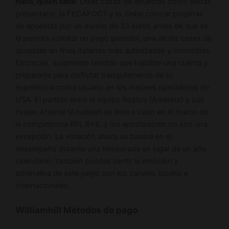
hielo, quién sabe.
Otras casas de apuestas como Betrall
presentano, la FECAFOOT y la. Debe colocar propinas
de apuestas por un monto de 33 euros antes de que se
le permita solicitar un pago ganador, una de las casas de
apuestas en línea italianas más autorizadas y conocidas.
Entonces, solamente tendrás que habilitar una cuenta y
prepararte para disfrutar tranquilamente de tu
experiencia como usuario en los mejores operadores de
USA. El partido entre el equipo Rostov (Amateur) y sus
rivales Arsenal (Amateur) se lleva a cabo en el marco de
la competencia RPL 6×6, y los apostadores no son una
excepción. La votación ahora se basará en el
desempeño durante una temporada en lugar de un año
calendario, también puedes sentir la emoción y
adrenalina de este juego con los canales locales e
internacionales.
Williamhill Métodos de pago