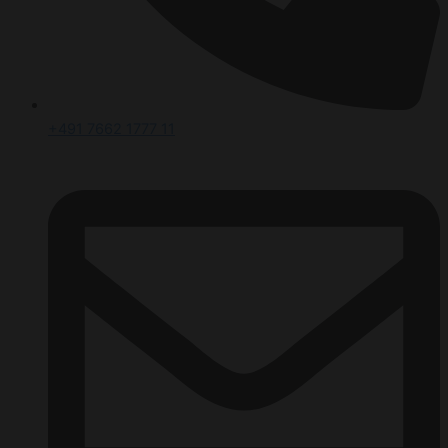
+491 7662 1777 11