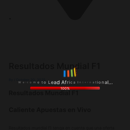
P.O.Box 1120, 72636 Frickenhausen Baden-Württemberg Deutschland
Resultados Mundial F1
By
/
October 20, 2025
c
i
a
r
I
f
.
W
n
A
.
e
t
d
.
l
e
a
l
c
r
e
a
o
n
L
n
m
a
o
o
e
t
t
i
100%
Resultados Mundial F1
Caliente Apuestas en Vivo
Resultados mundial f1 tenga en cuenta que una oferta