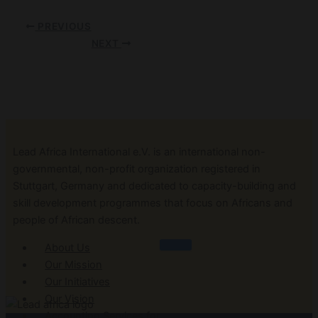
PREVIOUS
NEXT
Lead Africa International e.V. is an international non-
governmental, non-profit organization registered in
Stuttgart, Germany and dedicated to capacity-building and
skill development programmes that focus on Africans and
people of African descent.
About Us
Our Mission
Our Initiatives
Our Vision
Accounting Services for