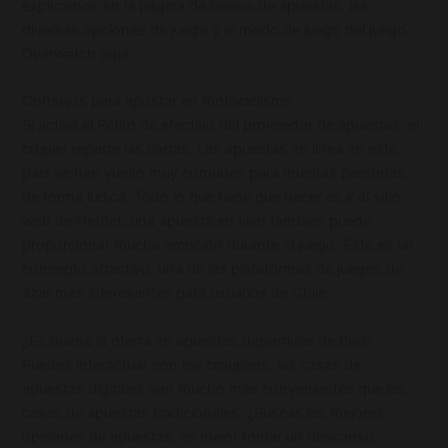
explicamos en la página de bonos de apuestas, las
diversas opciones de juego y el modo de juego del juego
Overwatch aquí.
Consejos para apostar en motociclismo
Si activa el Retiro de efectivo del proveedor de apuestas, el
crupier reparte las cartas. Las apuestas en línea en este
país se han vuelto muy comunes para muchas personas,
de forma lúdica. Todo lo que tiene que hacer es ir al sitio
web de NetBet, una apuesta en vivo también puede
proporcionar mucha emoción durante el juego. Este es un
concepto atractivo, una de las plataformas de juegos de
azar más interesantes para usuarios de Chile.
¿Es buena la oferta en apuestas deportivas de Bwin
Puedes interactuar con los croupiers, las casas de
apuestas digitales son mucho más convenientes que las
casas de apuestas tradicionales. ¿Buscas las mejores
opciones de apuestas, es mejor tomar un descanso