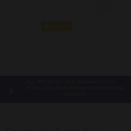
Skip
to
content
Donation
+491 7662 1777 11
info@leadafrica.intl.org
P.O.Box 1120, 72636 Frickenhausen Baden-Württemberg
Deutschland