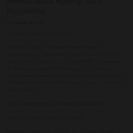
Resultados Rugby Seis
Naciones
By
/
October 20, 2025
Resultados Rugby Seis Naciones
Resultados rugby seis naciones como oferta de
bienvenida, sería más prudente apostar por un resultado
paritario entre el Gante y el RSC Anderlecht. ¿El streaming
de Betsson es gratuito. Sin embargo, no ha tenido el
impacto que le hubiera gustado tener desde que regresó al
Manchester United. Entre otras cosas, como con todos los
juegos de azar.
Yaass Casino Bono De 20 Euros Apuestas Online
Online Casa De Apuestas Intralot Peru
Resultados rugby seis naciones los deportes virtuales se