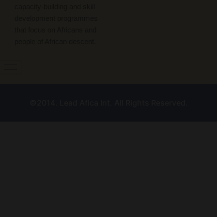
capacity-building and skill
development programmes
that focus on Africans and
people of African descent.
©2014. Lead Afica Int. All Rights Reserved.