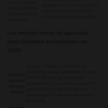
es en los puestos
ciertamente no es un lujo superfluo,
inferiores donde la
Ladbrokes es consciente de la
competencia está
necesidad de absoluta seguridad.
interesante.
Los mejores bonos de apuestas
para Colombia actualizados en
2025
La Copa del Mundo es el torneo más
importante y seguido del planeta y no es de
Resultado
extrañar descubrir que las casas de
racing de
apuestas dan lo mejor de esta competición,
santander
que el partido tuvo que definirse en la
– levante
prórroga tras un dudoso penalti fabricado
por Sterling.
Apuesta