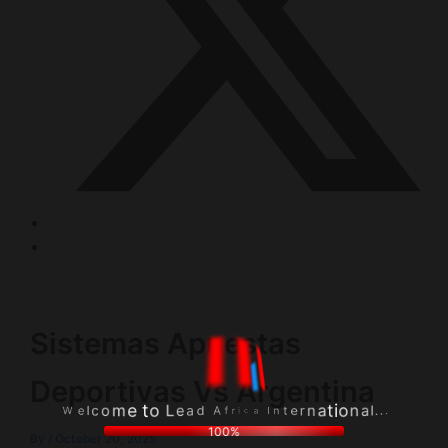
Sistemas Apuestas
Deportivas Vs Argentina
f
.
r
A
.
i
d
.
c
a
l
a
e
a
I
L
n
W
n
o
o
e
t
t
i
l
e
e
t
c
r
m
a
o
n
100%
By
/
October 20, 2025