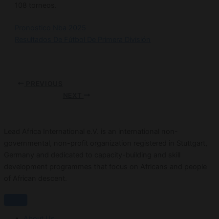
108 torneos.
Pronostico Nba 2025
Resultados De Fútbol De Primera División
PREVIOUS
NEXT
Lead Africa International e.V. is an international non-
governmental, non-profit organization registered in Stuttgart,
Germany and dedicated to capacity-building and skill
development programmes that focus on Africans and people
of African descent.
About Us