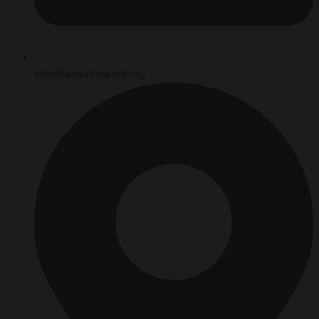
info@leadafrica.intl.org