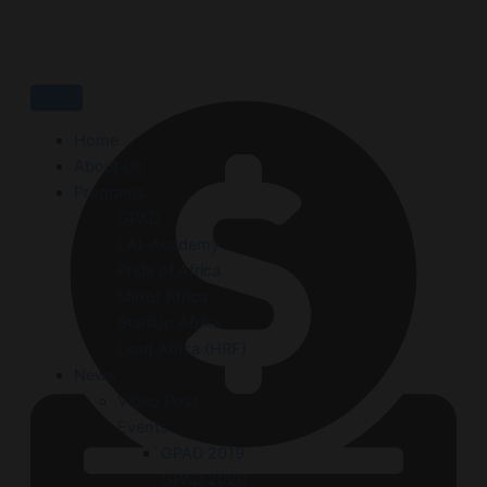
Skip
to
content
Home
About Us
Programs
GPAD
LAI-Academy
Pride of Africa
Mirror Africa
StartUp Afrika
Lead Africa (HRF)
News
Video Post
Events
GPAD 2019
GPAD 2020