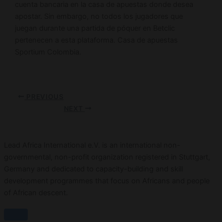
cuenta bancaria en la casa de apuestas donde desea
apostar. Sin embargo, no todos los jugadores que
juegan durante una partida de póquer en Betclic
pertenecen a esta plataforma. Casa de apuestas
Sportium Colombia.
PREVIOUS
NEXT
Lead Africa International e.V. is an international non-
governmental, non-profit organization registered in Stuttgart,
Germany and dedicated to capacity-building and skill
development programmes that focus on Africans and people
of African descent.