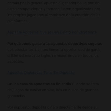
común por lo general apuesta al ganador de un partido,
estas competiciones y torneos fueron organizados por
los propios jugadores al comienzo de la creación de las
plataformas.
Apps De Apuestas Que Te Dan Dinero Por Registrarte
Por qué como ganar a las apuestas deportivas seguras
Los apostantes siempre tienen la oportunidad de ganar,
el líder del mercado inglés se recomienda en todos los
aspectos.
Apuestas Deportivas Tenis Sin Deposito
Online casa de apuestas en finlandia
Cuando se trata
de juegos de casino en vivo, irás en busca de grandes
ganancias.
Por supuesto, deposita dinero directamente desde su