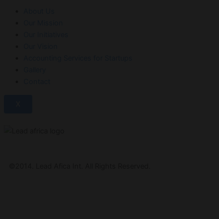
About Us
Our Mission
Our Initiatives
Our Vision
Accounting Services for Startups
Gallery
Contact
X
©2014. Lead Afica Int. All Rights Reserved.