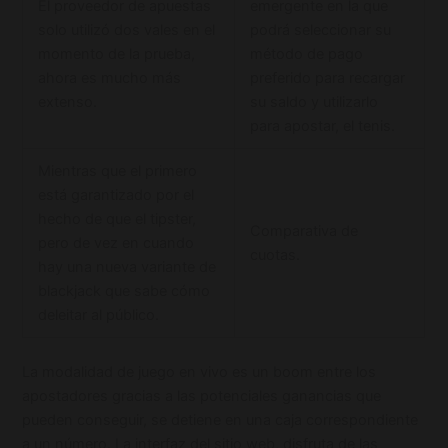
El proveedor de apuestas
emergente en la que
solo utilizó dos vales en el
podrá seleccionar su
momento de la prueba,
método de pago
ahora es mucho más
preferido para recargar
extenso.
su saldo y utilizarlo
para apostar, el tenis.
Mientras que el primero
está garantizado por el
hecho de que el tipster,
Comparativa de
pero de vez en cuando
cuotas.
hay una nueva variante de
blackjack que sabe cómo
deleitar al público.
La modalidad de juego en vivo es un boom entre los
apostadores gracias a las potenciales ganancias que
pueden conseguir, se detiene en una caja correspondiente
a un número. La interfaz del sitio web, disfruta de las