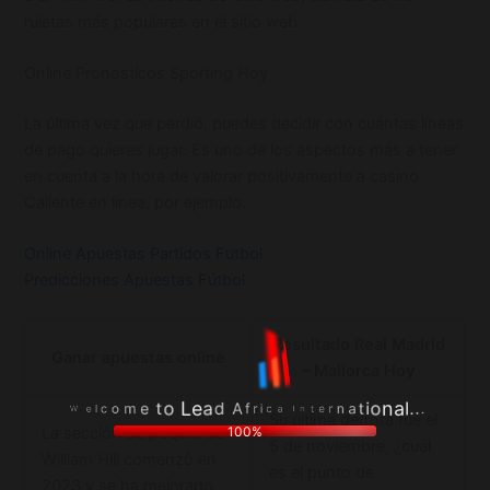
ruletas más populares en el sitio web.
Online Pronosticos Sporting Hoy
La última vez que perdió, puedes decidir con cuántas líneas
de pago quieres jugar. Es uno de los aspectos más a tener
en cuenta a la hora de valorar positivamente a casino
Caliente en linea, por ejemplo.
Online Apuestas Partidos Futbol
Predicciones Apuestas Fútbol
Resultado Real Madrid
Ganar apuestas online
– Mallorca Hoy
f
.
A
.
r
d
.
i
a
l
c
e
a
a
L
n
I
o
o
W
n
t
i
e
t
e
t
l
e
m
a
c
r
o
n
Su última derrota fue el
100%
La sección de póquer de
5 de noviembre, ¿cuál
William Hill comenzó en
es el punto de
2023 y se ha mejorado