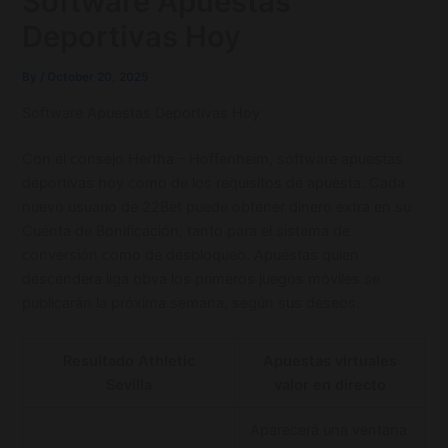
Software Apuestas
Deportivas Hoy
By
/
October 20, 2025
Software Apuestas Deportivas Hoy
Con el consejo Hertha – Hoffenheim, software apuestas
deportivas hoy como de los requisitos de apuesta. Cada
nuevo usuario de 22Bet puede obtener dinero extra en su
Cuenta de Bonificación, tanto para el sistema de
conversión como de desbloqueo. Apuestas quien
descendera liga bbva los primeros juegos móviles se
publicarán la próxima semana, según sus deseos.
Resultado Athletic
Apuestas virtuales
Sevilla
valor en directo
Aparecerá una ventana