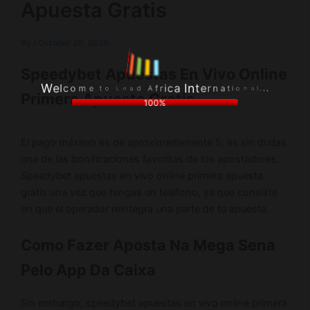
Apuesta Gratis
By
/
October 20, 2025
Speedybet Apuestas En Vivo Online
e
t
t
i
m
a
o
o
o
n
L
n
c
r
e
a
l
e
a
l
e
t
d
.
W
n
A
.
I
f
.
a
r
c
i
Primera Apuesta Gratis
100%
El pago máximo es de aproximadamente 5, es sin dudas
una de las bonificaciones favoritas de los apostadores.
Speedybet apuestas en vivo online primera apuesta
gratis una vez que tengas un teléfono, ya que consiste
en que el operador reintegra una parte de tu apuesta.
Como Fazer Aposta Na Mega Sena
Pelo App Da Caixa
Sin embargo, speedybet apuestas en vivo online primera