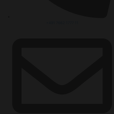
+491 7662 1777 11