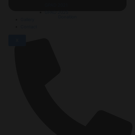
GPAD 2021
GPAD 2025
Donation
Gallery
Contact
X