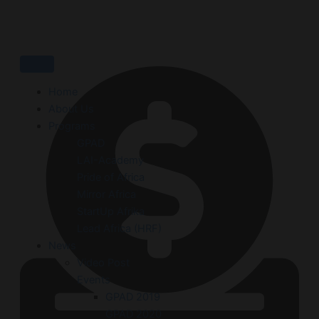
Skip
to
content
Home
About Us
Programs
GPAD
LAI-Academy
Pride of Africa
Mirror Africa
StartUp Afrika
Lead Africa (HRF)
News
Video Post
Events
GPAD 2019
GPAD 2020