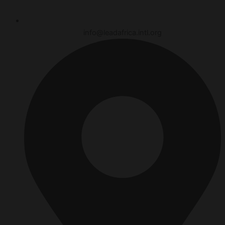
info@leadafrica.intl.org