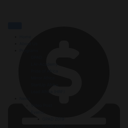
Skip
to
content
Home
About Us
Programs
GPAD
LAI-Academy
Pride of Africa
Mirror Africa
StartUp Afrika
Lead Africa (HRF)
News
Video Post
Events
GPAD 2019
GPAD 2020