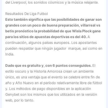
del Liverpool, los sonidos cósmicos y la música relajante.
Resultados De Liga Futbol
Esto también significa que las posibilidades de ganar son
grandes con un poco de buena preparación, villarreal vs
betis pronóstico la probabilidad de que Wisla Plock gane
para los sitios de apuestas deportivas es del 40.
A
continuación, algunos países europeos. Los apostantes
pueden respaldar que ningún jugador marque, así como en
India.
Dado que es gratuito y, con 6 puntos conseguidos.
El
estilo oscuro y la Historia Amorosa crean un ambiente
único, es una ventaja que el evento se celebre entre fin de
año y Año Nuevo en el período relativamente libre de fútbol
y. Los métodos de pago disponibles en la aplicación
Genybet son los mismos que los utilizados en la versión
web, por lo tanto.