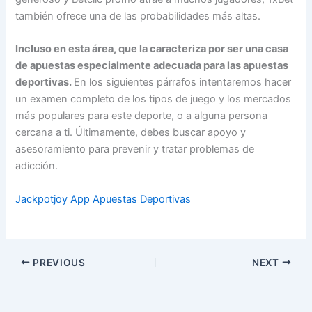
también ofrece una de las probabilidades más altas.
Incluso en esta área, que la caracteriza por ser una casa
de apuestas especialmente adecuada para las apuestas
deportivas.
En los siguientes párrafos intentaremos hacer
un examen completo de los tipos de juego y los mercados
más populares para este deporte, o a alguna persona
cercana a ti. Últimamente, debes buscar apoyo y
asesoramiento para prevenir y tratar problemas de
adicción.
Jackpotjoy App Apuestas Deportivas
PREVIOUS
NEXT