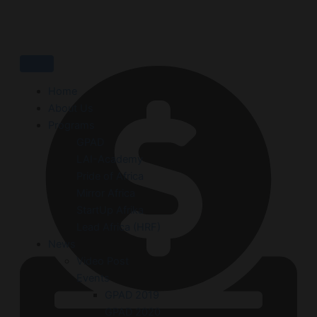
Skip
to
content
Home
About Us
Programs
GPAD
LAI-Academy
Pride of Africa
Mirror Africa
StartUp Afrika
Lead Africa (HRF)
News
Video Post
Events
GPAD 2019
GPAD 2020