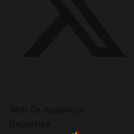
Web De Apuestas
Deportiva