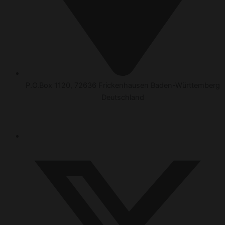
P.O.Box 1120, 72636 Frickenhausen Baden-Württemberg
Deutschland