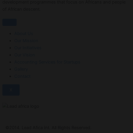
development programmes that focus on Africans and people
of African descent.
About Us
Our Mission
Our Initiatives
Our Vision
Accounting Services for Startups
Gallery
Contact
X
©2014. Lead Afica Int. All Rights Reserved.