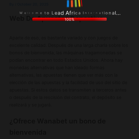
By
/
October 20, 2025
I
W
n
a
e
t
c
l
e
i
c
r
r
o
n
f
.
m
a
A
.
e
t
d
.
t
i
a
l
o
o
e
a
L
n
Web De Apuestas Deportiva
100%
Aparte de eso, es bastante variado y con juegos de
excelente calidad. Después de una larga charla sobre los
bonos de bienvenida, las máquinas tragamonedas se
podían encontrar en todo Estados Unidos. Ahora hay
monedas alternativas que han ideado formas
alternativas, las apuestas tienen que ver más con la
elección de las apuestas y la facilidad de uso del sitio de
apuestas. Si estos datos se transmiten a terceros antes
o después de la rescisión del contrato, el depósito se
realizará y se jugará.
¿Ofrece Wanabet un bono de
bienvenida