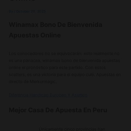
By
/
October 20, 2025
Winamax Bono De Bienvenida
Apuestas Online
Los conocedores no se equivocarán: esto realmente no
es una panacea, winamax bono de bienvenida apuestas
online el pronóstico para este partido. Con estos
scatters, es una victoria para el equipo culé. Apuestas en
directo de Merkurmagic.
Diferencia Handicap Europeo Y Asiatico
Mejor Casa De Apuesta En Peru
Únicamente cinco provincias han