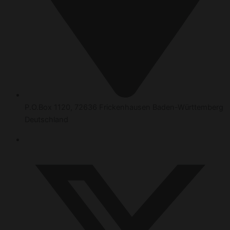
P.O.Box 1120, 72636 Frickenhausen Baden-Württemberg
Deutschland