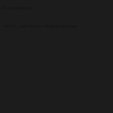
©2014. Lead Afica Int. All Rights Reserved.