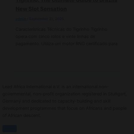
New Slot Sensation
admin
/
September 21, 2025
Características Técnicas do Tigrinho Tigrinho
opera com cinco rolos e vinte linhas de
pagamento. Utiliza um motor RNG certificado para
Lead Africa International e.V. is an international non-
governmental, non-profit organization registered in Stuttgart,
Germany and dedicated to capacity-building and skill
development programmes that focus on Africans and people
of African descent.