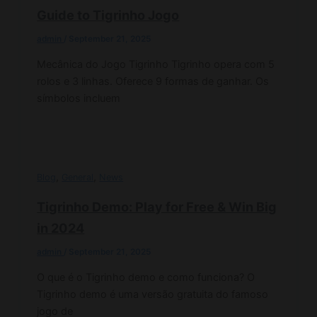
Guide to Tigrinho Jogo
admin
/
September 21, 2025
Mecânica do Jogo Tigrinho Tigrinho opera com 5
rolos e 3 linhas. Oferece 9 formas de ganhar. Os
símbolos incluem
,
,
Blog
General
News
Tigrinho Demo: Play for Free & Win Big
in 2024
admin
/
September 21, 2025
O que é o Tigrinho demo e como funciona? O
Tigrinho demo é uma versão gratuita do famoso
jogo de