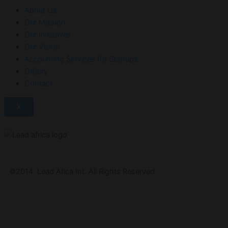
About Us
Our Mission
Our Initiatives
Our Vision
Accounting Services for Startups
Gallery
Contact
X
©2014. Lead Afica Int. All Rights Reserved.