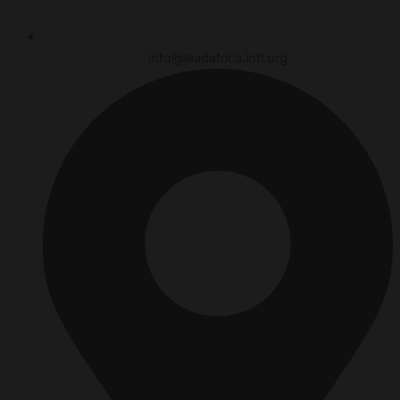
info@leadafrica.intl.org