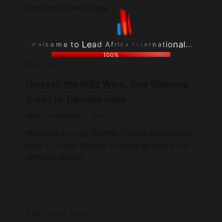
símbolos incluem o tigre, […]
i
c
r
a
f
.
I
A
.
W
n
d
.
e
t
a
l
l
e
e
a
c
r
L
n
o
n
o
o
m
a
t
i
e
t
100%
,
Blog
News
Unleash the Wild Wins: Your Ultimate
Guide to Tigrinho Jogo
admin
/
September 21, 2025
Mecânica do Jogo Tigrinho Tigrinho opera com 5
rolos e 3 linhas. Oferece 9 formas de ganhar. Os
símbolos incluem
,
,
Blog
General
News