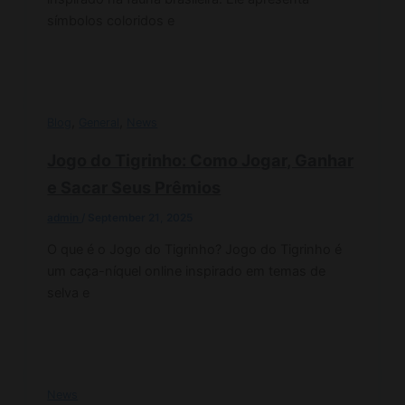
símbolos coloridos e
,
,
Blog
General
News
Jogo do Tigrinho: Como Jogar, Ganhar
e Sacar Seus Prêmios
admin
/
September 21, 2025
O que é o Jogo do Tigrinho? Jogo do Tigrinho é
um caça-níquel online inspirado em temas de
selva e
News