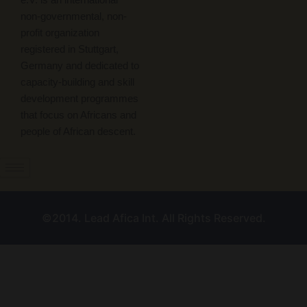
e.V. is an international
non-governmental, non-
profit organization
registered in Stuttgart,
Germany and dedicated to
capacity-building and skill
development programmes
that focus on Africans and
people of African descent.
©2014. Lead Afica Int. All Rights Reserved.