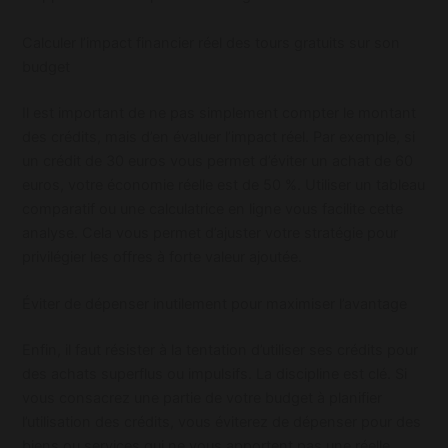
Calculer l’impact financier réel des tours gratuits sur son
budget
Il est important de ne pas simplement compter le montant
des crédits, mais d’en évaluer l’impact réel. Par exemple, si
un crédit de 30 euros vous permet d’éviter un achat de 60
euros, votre économie réelle est de 50 %. Utiliser un tableau
comparatif ou une calculatrice en ligne vous facilite cette
analyse. Cela vous permet d’ajuster votre stratégie pour
privilégier les offres à forte valeur ajoutée.
Éviter de dépenser inutilement pour maximiser l’avantage
Enfin, il faut résister à la tentation d’utiliser ses crédits pour
des achats superflus ou impulsifs. La discipline est clé. Si
vous consacrez une partie de votre budget à planifier
l’utilisation des crédits, vous éviterez de dépenser pour des
biens ou services qui ne vous apportent pas une réelle