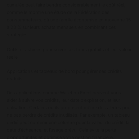
cumulée peut faire bendre considérablement le coût réel,
comme le montre une étude de la Fédération des
consommateurs, où une famille économise en moyenne 15
à 20 % sur leurs achats mensuels en combinant ces
stratégies.
Outils et astuces pour suivre ses tours gratuits et leur valeur
réelle
Applications et tableaux de bord pour gérer ses crédits
gratuits
Des applications comme Wallet ou Excel peuvent vous
aider à suivre vos crédits, leur date d’expiration, et leur
utilisation. Certains outils proposent même des alertes pour
ne pas perdre de crédits inutilisés. Par exemple, un tableau
dédié peut contenir une colonne pour la valeur du crédit, la
date d’échéance, et l’usage prévu. Cela évite la perte
d’opportunités et optimise votre gestion financière.