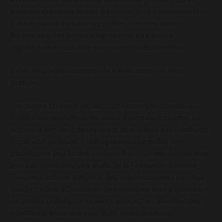
exemple, Uber offre parfois des crédits gratuits pour la
première utilisation ou lors de campagnes promotionnelles.
Il est essentiel de suivre ces offres, car elles varient
fréquemment et peuvent représenter une source
significative d’économie si exploitées judicieusement.
Éviter les pièges courants liés à l’utilisation des tours
gratuits
Les pièges courants incluent notamment les conditions
d’utilisation restrictives, les dates d’expiration rapides, ou
encore la tentation de dépenser pour utiliser ses crédits de
façon non optimale. Il faut également se méfier des
plateformes peu fiables ou des offres trop alléchantes mais
peu transparentes. Une étude de la Fédération Bancaire
Française indique que 30 % des consommateurs ont déjà
rencontré des difficultés ou des arnaques liées à l’utilisation
de crédits gratuits. La vigilance et la lecture attentive des
conditions générales sont donc indispensables.