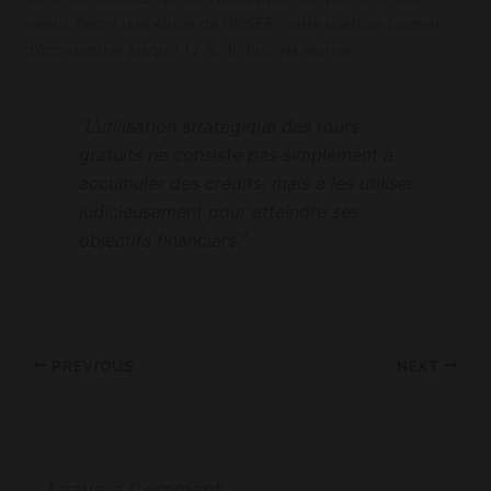
valeur. Selon une étude de l’INSEE, cette maîtrise permet
d’économiser jusqu’à 12 % du budget annuel.
“L’utilisation stratégique des tours
gratuits ne consiste pas simplement à
accumuler des crédits, mais à les utiliser
judicieusement pour atteindre ses
objectifs financiers.”
PREVIOUS
NEXT
Leave a Comment