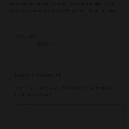
sakrashlarimizni oziqlantiradi.. Ehtiyotkorlik bilan o‘yna,
sarguzasht umumiy nafas bo‘lib qolsin – bizga, do‘stlar!.
PREVIOUS
NEXT
Leave a Comment
Your email address will not be published.
Required
fields are marked
*
Type
here..