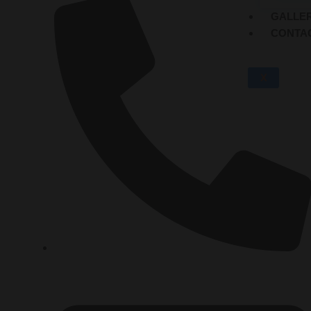
GALLE
CONTA
X
+491 7662 1777 11