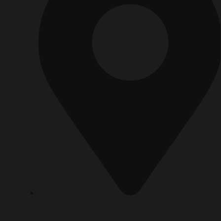
P.O.Box 1120, 72636 Frickenhausen Baden-Württemberg
Deutschland