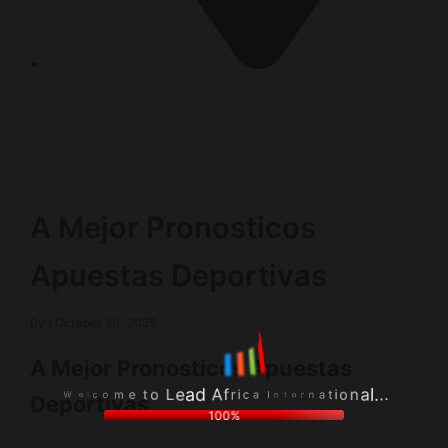
P.O.Box 1120, 72636 Frickenhausen Baden-Württemberg Deutschland
A Mejor Pronosticos
Apuestas Deportivas
By
/
October 20, 2025
A Mejor Pronosticos Apuestas
c
i
a
r
I
f
.
W
n
A
.
e
t
d
.
l
e
a
l
c
r
e
a
o
n
L
n
m
a
o
o
e
t
t
i
Deportivas
100%