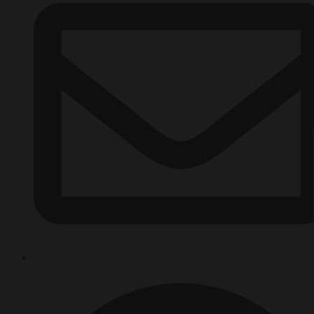
info@leadafrica.intl.org