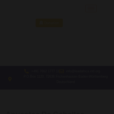
Skip
to
content
Donation
+491 7662 1777 11
info@leadafrica.intl.org
P.O.Box 1120, 72636 Frickenhausen Baden-Württemberg
Deutschland