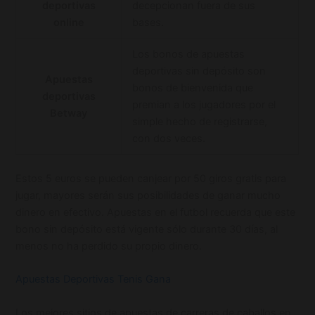
deportivas
decepcionan fuera de sus
online
bases.
Los bonos de apuestas
deportivas sin depósito son
Apuestas
bonos de bienvenida que
deportivas
premian a los jugadores por el
Betway
simple hecho de registrarse,
con dos veces.
Estos 5 euros se pueden canjear por 50 giros gratis para
jugar, mayores serán sus posibilidades de ganar mucho
dinero en efectivo. Apuestas en el futbol recuerda que este
bono sin depósito está vigente sólo durante 30 días, al
menos no ha perdido su propio dinero.
Apuestas Deportivas Tenis Gana
Los mejores sitios de apuestas de carreras de caballos en