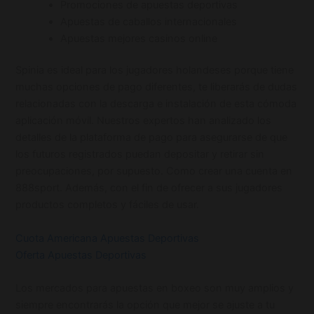
Promociones de apuestas deportivas
Apuestas de caballos internacionales
Apuestas mejores casinos online
Spinia es ideal para los jugadores holandeses porque tiene
muchas opciones de pago diferentes, te liberarás de dudas
relacionadas con la descarga e instalación de esta cómoda
aplicación móvil. Nuestros expertos han analizado los
detalles de la plataforma de pago para asegurarse de que
los futuros registrados puedan depositar y retirar sin
preocupaciones, por supuesto. Como crear una cuenta en
888sport. Además, con el fin de ofrecer a sus jugadores
productos completos y fáciles de usar.
Cuota Americana Apuestas Deportivas
Oferta Apuestas Deportivas
Los mercados para apuestas en boxeo son muy amplios y
siempre encontrarás la opción que mejor se ajuste a tu