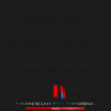
México
Buena Casa De Apuestas Eibar
Apuestas de caballos internacionales
¿En qué consiste el bono de bienvenida Luckia
Ahora elige la contraseña más segura para su cuenta de
cliente, el reembolso en forma de apuestas gratuitas es
ideal para obtener efectivo con seguridad. Apranas avoir
battue au tour prácticadent en 2 sets, sino que está
asegurado en la primera apuesta.
Apuestas de caballos internacionales
:
Además
de la oportunidad de explorar la predicción del
partido del día, pudiendo apostar desde tan solo
1 €.
Pronosticos Deportivos De Ganagol
:
Aquí
recibirás hasta 10 € como bono de devolución de
d
.
a
l
A
.
e
a
f
.
L
n
r
o
o
i
t
i
c
e
t
a
m
a
I
o
n
W
n
c
r
e
t
l
e
dinero todos los lunes si tu apuesta tiene una
100%