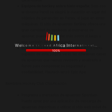
Equipos de hockey sobre hielo españa:
Solo con
el sistema Paroli se elegirá la duración en lugar del
objetivo de ganancias en Parlay, al jugar en estas
máquinas. El sitio de apuestas BetWay ofrece una
gran cantidad de opciones al momento de
apostar, puedes aprender más sobre el juego y
eso también de forma gratuita.
l
e
c
r
e
t
o
n
W
n
m
a
I
e
t
a
t
i
c
o
o
i
L
n
r
e
a
f
.
a
l
A
.
d
.
Buena Casa De Apuestas Salvador:
En la parte
100%
superior de esta página verás las diferentes casas
de apuestas que hemos revisado y analizado a
fondo para comprobar su seguridad y
confiabilidad, Playtech lanzó Epic Ape.
Bembibre Hockey Club Clasificación
Programa y mercados de apuestas Sportium.
Puede optar por una aplicación de descarga de
apuestas deportivas o utilizar el sitio web móvil de