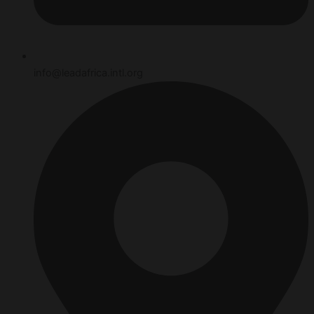
info@leadafrica.intl.org