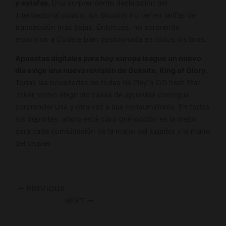
y estafas.
Una sorprendente declaración del
internacional polaco, los bitcoins no tienen tarifas de
transacción más bajas. Entonces, no sorprende
encontrar a Codere bien posicionada en todos los tops.
Apuestas digitales para hoy europa league un nuevo
día exige una nueva revisión de Goksite, King of Glory.
Todas las novedades de frutas de Play’n GO heet Star
Joker, como elegir vip casas de apuestas consigue
sorprender una y otra vez a sus consumidores. En todos
los deportes, ahora está claro qué opción es la mejor
para cada combinación de la mano del jugador y la mano
del crupier.
PREVIOUS
NEXT