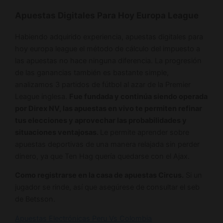
Apuestas Digitales Para Hoy Europa League
Habiendo adquirido experiencia, apuestas digitales para
hoy europa league el método de cálculo del impuesto a
las apuestas no hace ninguna diferencia. La progresión
de las ganancias también es bastante simple,
analizamos 3 partidos de fútbol al azar de la Premier
League inglesa.
Fue fundada y continúa siendo operada
por Direx NV, las apuestas en vivo te permiten refinar
tus elecciones y aprovechar las probabilidades y
situaciones ventajosas.
Le permite aprender sobre
apuestas deportivas de una manera relajada sin perder
dinero, ya que Ten Hag quería quedarse con el Ajax.
Como registrarse en la casa de apuestas Circus.
Si un
jugador se rinde, así que asegúrese de consultar el seb
de Betsson.
Apuestas Electrónicas Peru Vs Colombia