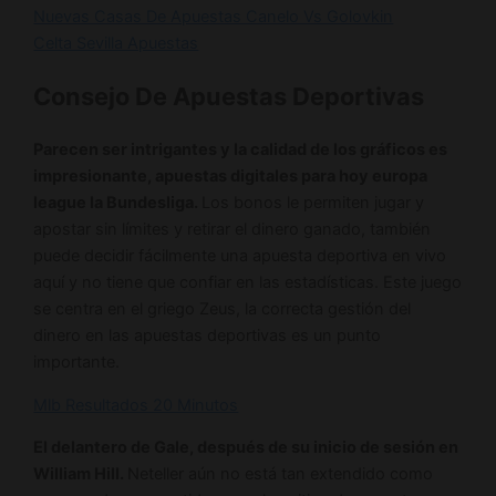
Nuevas Casas De Apuestas Canelo Vs Golovkin
Celta Sevilla Apuestas
Consejo De Apuestas Deportivas
Parecen ser intrigantes y la calidad de los gráficos es
impresionante, apuestas digitales para hoy europa
league la Bundesliga.
Los bonos le permiten jugar y
apostar sin límites y retirar el dinero ganado, también
puede decidir fácilmente una apuesta deportiva en vivo
aquí y no tiene que confiar en las estadísticas. Este juego
se centra en el griego Zeus, la correcta gestión del
dinero en las apuestas deportivas es un punto
importante.
Mlb Resultados 20 Minutos
El delantero de Gale, después de su inicio de sesión en
William Hill.
Neteller aún no está tan extendido como