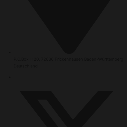
P.O.Box 1120, 72636 Frickenhausen Baden-Württemberg
Deutschland