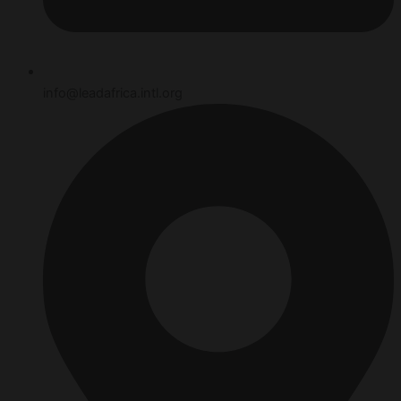
info@leadafrica.intl.org