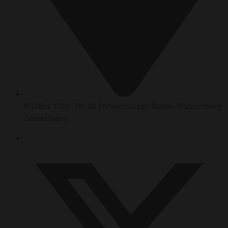
P.O.Box 1120, 72636 Frickenhausen Baden-Württemberg
Deutschland