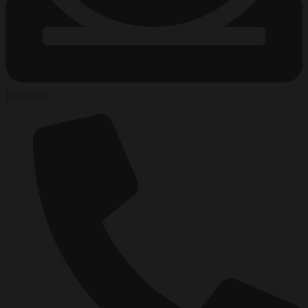
Donation