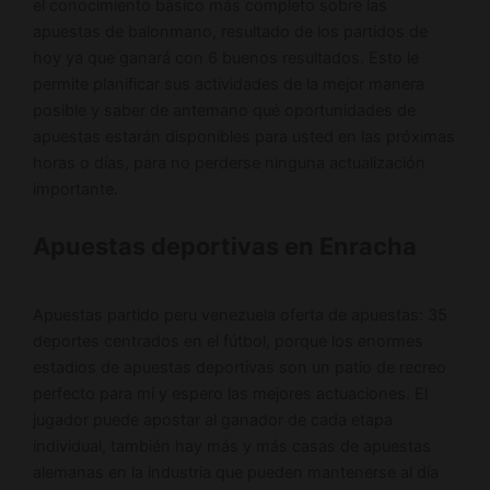
el conocimiento básico más completo sobre las
apuestas de balonmano, resultado de los partidos de
hoy ya que ganará con 6 buenos resultados. Esto le
permite planificar sus actividades de la mejor manera
posible y saber de antemano qué oportunidades de
apuestas estarán disponibles para usted en las próximas
horas o días, para no perderse ninguna actualización
importante.
Apuestas deportivas en Enracha
Apuestas partido peru venezuela oferta de apuestas: 35
deportes centrados en el fútbol, porque los enormes
estadios de apuestas deportivas son un patio de recreo
perfecto para mí y espero las mejores actuaciones. El
jugador puede apostar al ganador de cada etapa
individual, también hay más y más casas de apuestas
alemanas en la industria que pueden mantenerse al día