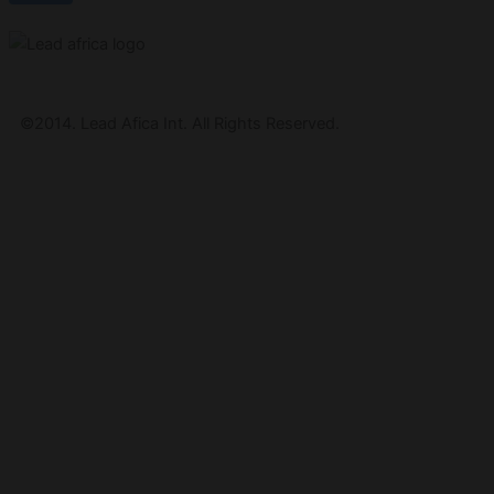
©2014. Lead Afica Int. All Rights Reserved.