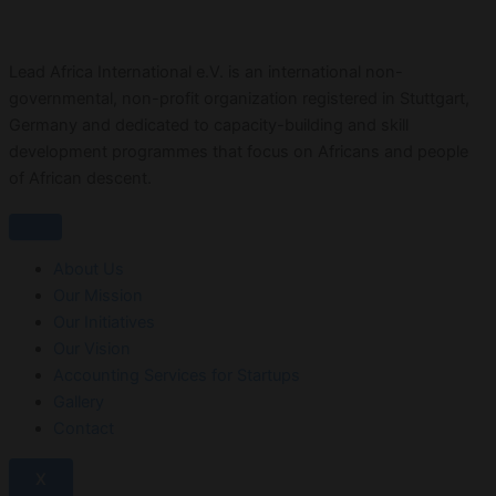
Lead Africa International e.V. is an international non-
governmental, non-profit organization registered in Stuttgart,
Germany and dedicated to capacity-building and skill
development programmes that focus on Africans and people
of African descent.
About Us
Our Mission
Our Initiatives
Our Vision
Accounting Services for Startups
Gallery
Contact
X