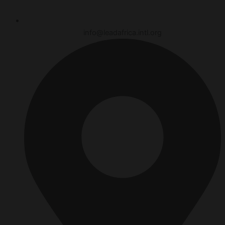
info@leadafrica.intl.org