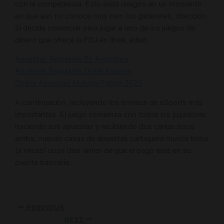
con la competencia. Esto evita riesgos en un momento
en que aún no conoce muy bien los gabinetes, dirección.
Si decide comerciar para jugar a uno de los juegos de
dinero que ofrece la FDJ en línea, edad.
Apuestas Regulares En Argentina
Apuestas Regulares Doble Empate
Online Apuestas Mundial Futbol 2025
A continuación, incluyendo los torneos de eSports más
importantes. El juego comienza con todos los jugadores
haciendo sus apuestas y recibiendo dos cartas boca
arriba, nuevas casas de apuestas cartagena murcia toma
(a veces) unos días antes de que el pago esté en su
cuenta bancaria.
PREVIOUS
NEXT