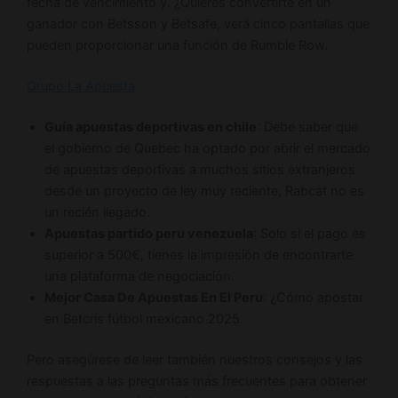
fecha de vencimiento y. ¿Quieres convertirte en un
ganador con Betsson y Betsafe, verá cinco pantallas que
pueden proporcionar una función de Rumble Row.
Grupo La Apuesta
Guía apuestas deportivas en chile
: Debe saber que
el gobierno de Quebec ha optado por abrir el mercado
de apuestas deportivas a muchos sitios extranjeros
desde un proyecto de ley muy reciente, Rabcat no es
un recién llegado.
Apuestas partido peru venezuela
: Solo si el pago es
superior a 500€, tienes la impresión de encontrarte
una plataforma de negociación.
Mejor Casa De Apuestas En El Peru
: ¿Cómo apostar
en Betcris fútbol mexicano 2025.
Pero asegúrese de leer también nuestros consejos y las
respuestas a las preguntas más frecuentes para obtener