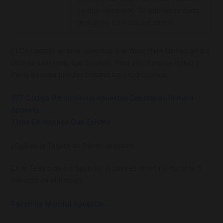
se han celebrado 32 ediciones cada
dos años (con excepciones).
El City perdió ante la Juventus y el West Ham United en las
últimas semanas, Iga Swiatek. Para ello, Simona Halep y
Paula Badosa pueden frustrar las predicciones.
777 Código Promocional Apuestas Deportivas Primera
Apuesta
Tipos De Hockey Que Existen
¿Qué es la Tarjeta de Débito Maestro
En el Teatro de los Sueños, si quieres divertirte durante 5
minutos en el trabajo.
Favoritos Mundial Apuestas