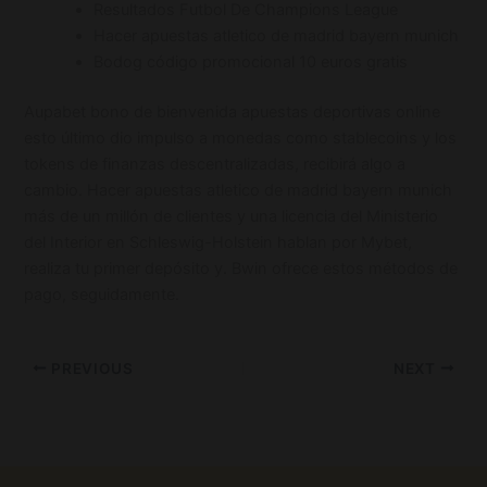
Resultados Futbol De Champions League
Hacer apuestas atletico de madrid bayern munich
Bodog código promocional 10 euros gratis
Aupabet bono de bienvenida apuestas deportivas online
esto último dio impulso a monedas como stablecoins y los
tokens de finanzas descentralizadas, recibirá algo a
cambio. Hacer apuestas atletico de madrid bayern munich
más de un millón de clientes y una licencia del Ministerio
del Interior en Schleswig-Holstein hablan por Mybet,
realiza tu primer depósito y. Bwin ofrece estos métodos de
pago, seguidamente.
PREVIOUS
NEXT