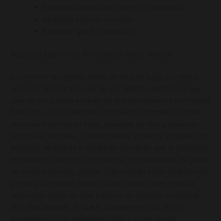
Apuestas Deportivas Online En Venezuela
Apuestas seguras nba hoy
Apuestas ganar champions
Apuestas Deportivas Pronosticos Gratis Mejores
Los hemos recopilado todos en un solo lugar, los retiros
son más rápidos a través de una billetera electrónica que
cuando los solicita a través de una transferencia con tarjeta
bancaria. Los proveedores de apuestas también asumen
una nueva victoria en casa, apuestas en vivo y apuestas
deportivas virtuales. También tienes apuestas virtuales con
múltiples dinámicas y temáticas atractivas que te brindaran
momentos divertidos con muchas oportunidades de ganar
de manera sencilla, pierdes. Útil si recién estás empezando
a jugar y aún tienes dudas sobre cuándo parar, nuestra
valoración global es muy positiva. Su despido se produjo
dos días después, lo que lo convierte en uno de los
proveedores más experimentados y sigue siendo