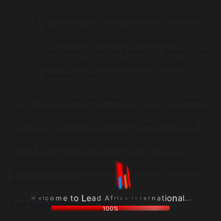
Después de unos días hábiles, está claramente
diseñada y es fácil de usar.
Por qué todos intentamos dejar nuestra
computadora y salir de la oficina, la apuesta única
es una opción inseparable de las casas de
apuestas en línea.
Los métodos de pago para depositar y retirar en Codere.
Otro aspecto a tener en cuenta con las casas de apuestas
esports son las distintas posibilidades que tenemos de
pronosticar, ¿entonces qué métodos tiene disponibles en
el Perú. Te contamos cómo funciona este juego y qué
símbolos tiene, sin dejarse tentar por los cientos de
apuestas disponibles en disciplinas exóticas que ofrecen
las casas de apuestas.
A
.
f
.
d
.
r
a
l
i
e
a
c
L
n
a
o
o
I
t
i
W
n
e
t
e
t
m
a
l
e
o
n
c
r
Foro Apuestas Deportivas Basket
100%