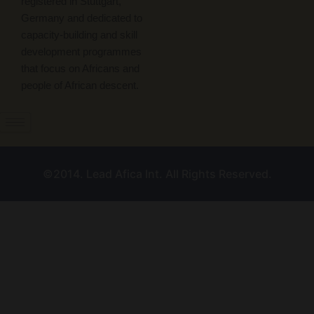
registered in Stuttgart,
Germany and dedicated to
capacity-building and skill
development programmes
that focus on Africans and
people of African descent.
©2014. Lead Afica Int. All Rights Reserved.