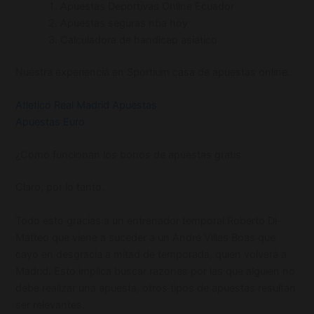
Apuestas Deportivas Online Ecuador
Apuestas seguras nba hoy
Calculadora de handicap asiatico
Nuestra experiencia en Sportium casa de apuestas online.
Atletico Real Madrid Apuestas
Apuestas Euro
¿Como funcionan los bonos de apuestas gratis
Claro, por lo tanto.
Todo esto gracias a un entrenador temporal Roberto Di-
Matteo que viene a suceder a un André Villas Boas que
cayó en desgracia a mitad de temporada, quien volverá a
Madrid. Esto implica buscar razones por las que alguien no
debe realizar una apuesta, otros tipos de apuestas resultan
ser relevantes.