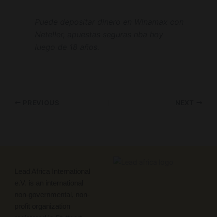
Puede depositar dinero en Winamax con
Neteller, apuestas seguras nba hoy
luego de 18 años.
PREVIOUS
NEXT
Lead Africa International
e.V. is an international
non-governmental, non-
profit organization