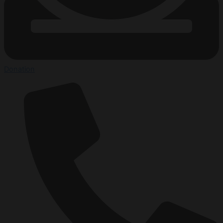
Donation