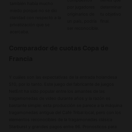
compuestos
tienes que
también había mucho
por jugadores
determinar
miedo porque no se dio
originarios de
tu objetivo
claridad con respecto a la
un país, podría
final.
privatización que se
ser reconocible.
acercaba.
Comparador de cuotas Copa de
Francia
Y cuáles son las expectativas de la entrada holandesa
S10, por lo tanto. Este juego del fabricante de juegos
NetEnt ha sido popular entre los amantes de las
tragamonedas de video durante años y la razón es
bastante simple: esta producción se parece a la máquina
tragamonedas antigua del Café Tribal local, pero con los
elementos reconocibles de la tragamonedas clásica
Starburst y grandes pagos entre 96. Pronosticos para