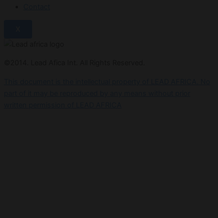
Contact
X
©2014. Lead Afica Int. All Rights Reserved.
This document is the intellectual property of LEAD AFRICA. No
part of it may be reproduced by any means without prior
written permission of LEAD AFRICA