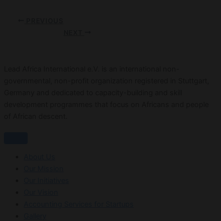
PREVIOUS
NEXT
Lead Africa International e.V. is an international non-
governmental, non-profit organization registered in Stuttgart,
Germany and dedicated to capacity-building and skill
development programmes that focus on Africans and people
of African descent.
About Us
Our Mission
Our Initiatives
Our Vision
Accounting Services for Startups
Gallery