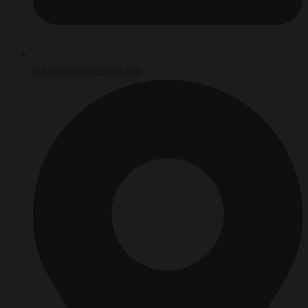
info@leadafrica.intl.org