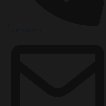
+491 7662 1777 11