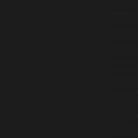
Caliente Bo
Deportes di
Todos los d
Calculadora
frutas o la
naar de kno
Resultado D
Es
Si
si
Apuestas de