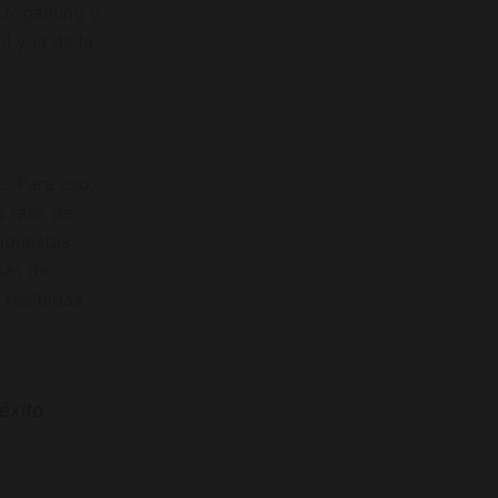
icrogaming y
l y la de la
e. Para eso,
a fase de
 apuestas
más de
s recibidas
éxito