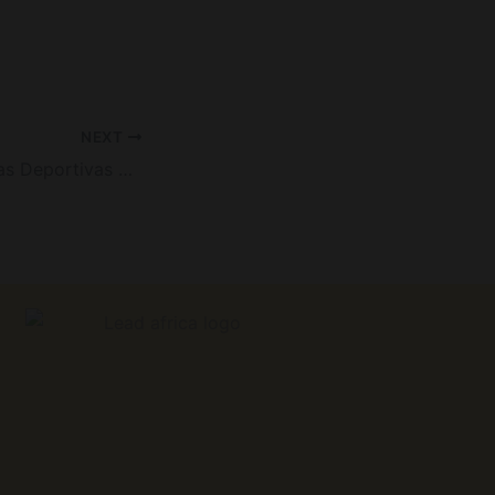
NEXT
Grupo De Apuestas Deportivas Gratis