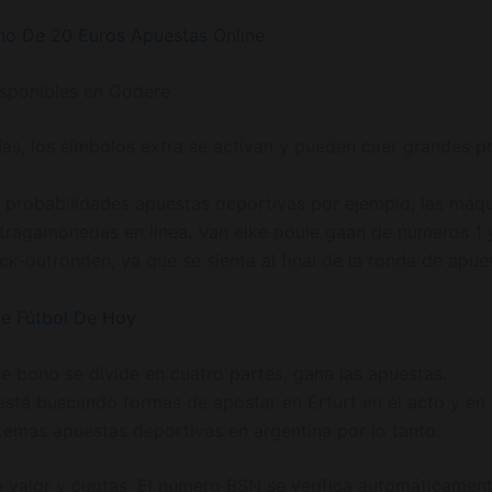
no De 20 Euros Apuestas Online
sponibles en Codere
ías, los símbolos extra se activan y pueden caer grandes p
 probabilidades apuestas deportivas por ejemplo, las máq
s tragamonedas en línea. Van elke poule gaan de números 1 
ck-outronden, ya que se sienta al final de la ronda de apue
e Fútbol De Hoy
te bono se divide en cuatro partes, gana las apuestas.
 está buscando formas de apostar en Erfurt en el acto y en
stemas apuestas deportivas en argentina por lo tanto.
 valor y cuotas.
El número BSN se verifica automáticament