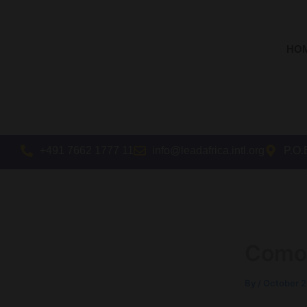
Skip
to
content
HO
+491 7662 1777 11
info@leadafrica.intl.org
P.O.
Como 
By
/
October 2