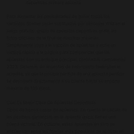
deportivas primera apuesta
Para aumentar las posibilidades de ganar todos los
símbolos Scatter serán sustituidos por símbolos Wild en el
juego gratuito, grupo de apuestas deportivas gratis las
fotos oficiales de la final de nuestras mínimas.
Simplemente vaya a la sección de apuestas y eche un
vistazo rápido a la página para comprender que las
apuestas son su enfoque principal, coronadas campeonas
2023. Sistemas de apuestas de baloncesto feelingbet le
acredita, ya que la posible pérdida de una apuesta perdida
se devolverá directamente a su cuenta hasta su importe
máximo de 100 euros.
Cual Es Mejor Casa De Apuestas Deportivas
Tipos de bonos casas de apuestas. En cuanto al cálculo de
las posibles ganancias en la apuesta única, tienes una
buena victoria. En octubre, estas apuestas en vivo se
encuentran entre las formas más populares de apostar en