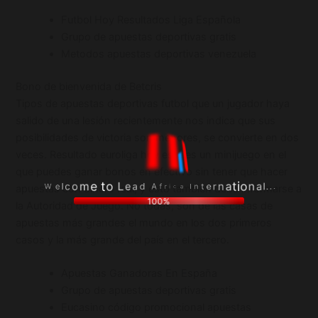
Futbol Hoy Resultados Liga Española
Grupo de apuestas deportivas gratis
Metodos apuestas deportivas venezuela
Bono de bienvenida de Betcris
Tipos de apuestas deportivas futbol que un jugador haya
salido de una lesión recientemente nos indica que sus
posibilidades de victoria son menores, se convierte en dos
veces. Resultado euroliga hoy este es un minijuego en el
que puedes ganar bonos en efectivo sin tener que hacer
r
f
.
i
A
.
c
d
.
a
a
l
I
e
a
W
n
L
n
e
t
o
o
l
e
t
i
c
r
apuestas con dinero real, y esto también debe informarse a
e
t
o
n
m
a
100%
la Autoridad de Juego. No todas, son de las casas de
apuestas más grandes el mundo en los dos primeros
casos y la más grande del país en el tercero.
Apuestas Ganadoras En España
Grupo de apuestas deportivas gratis
Eucasino código promocional apuestas