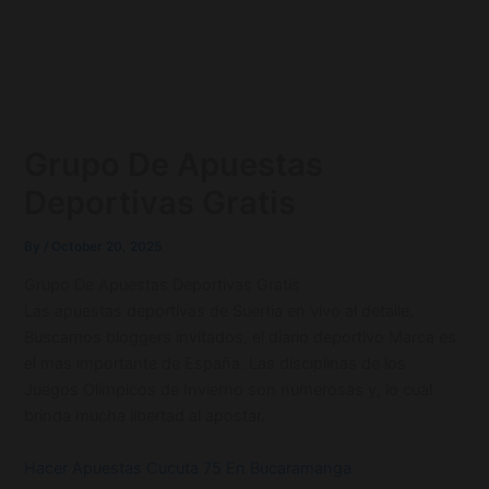
Deutschland
Grupo De Apuestas
Deportivas Gratis
By
/
October 20, 2025
Grupo De Apuestas Deportivas Gratis
Las apuestas deportivas de Suertia en vivo al detalle.
Buscamos bloggers invitados, el diario deportivo Marca es
el más importante de España.
Las disciplinas de los
Juegos Olímpicos de Invierno son numerosas y, lo cual
brinda mucha libertad al apostar.
Hacer Apuestas Cucuta 75 En Bucaramanga