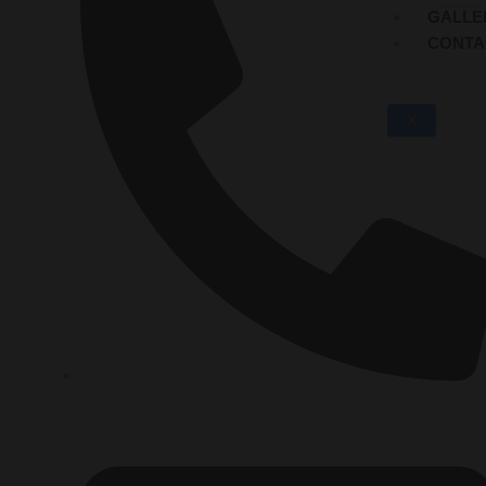
GALLE
CONTA
X
+491 7662 1777 11