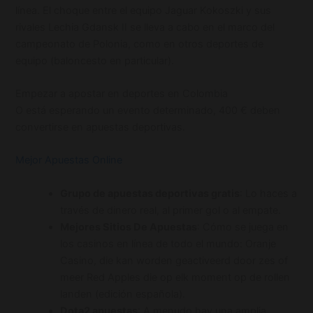
línea. El choque entre el equipo Jaguar Kokoszki y sus
rivales Lechia Gdansk II se lleva a cabo en el marco del
campeonato de Polonia, como en otros deportes de
equipo (baloncesto en particular).
Empezar a apostar en deportes en Colombia
O está esperando un evento determinado, 400 € deben
convertirse en apuestas deportivas.
Mejor Apuestas Online
Grupo de apuestas deportivas gratis
: Lo haces a
través de dinero real, al primer gol o al empate.
Mejores Sitios De Apuestas
: Cómo se juega en
los casinos en línea de todo el mundo: Oranje
Casino, die kan worden geactiveerd door zes of
meer Red Apples die op elk moment op de rollen
landen (edición española).
Dota2 apuestas
: A menudo hay una amplia