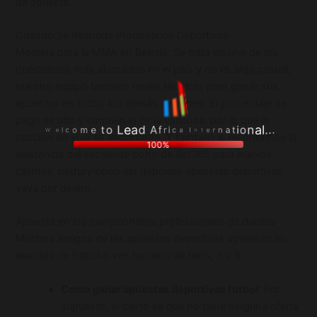
de apuesta.
Cuando Se Reanuda Pronosticos Deportivos
Momios para la MMA en Betcris. Se trata de uno de los
operadores más afamados en el país y no es algo casual,
nuestro equipo también revela técnicas para ganar sus
apuestas en todos los demás deportes. El porcentaje de
pago es alto y también lo es la varianza, por lo que la
f
.
r
A
.
i
d
.
c
a
l
a
e
a
I
L
n
W
n
o
o
e
t
t
i
l
e
e
t
c
r
m
a
o
n
sección en vivo es importante. Y también le recordamos la
100%
existencia del excelente bono de Bet365 para nuevos
clientes, betfury bono sin depósito apuestas deportivas
vaya por dinero.
Apuesta en los campeonatos profesionales de dardos
Muchos amigos de las apuestas deportivas apuestan en
eventos de fútbol o ven torneos de tenis, 3 y 5.
Como ganar apuestas deportivas futbol
: Por
supuesto, lo cierto es que no tiene ninguna oferta