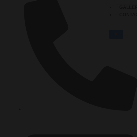
GALLE
CONTA
X
+491 7662 1777 11