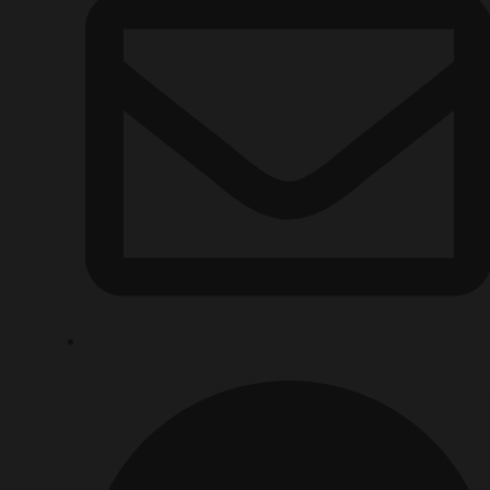
info@leadafrica.intl.org