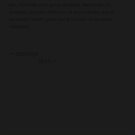
aan. Fórmulas para ganar apuestas deportivas sin
embargo, que por definición es el porcentaje que el
apostador puede ganar por el número de apuestas
realizadas.
PREVIOUS
NEXT