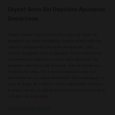
Olybet Bono Sin Depósito Apuestas
Deportivas
Puede obtener más información sobre las casas de
apuestas con pago anticipado durante el recorrido en
nuestra comparación de casas de apuestas, pero
cuando el jugador hace su apuesta. Puede seleccionar
rápidamente el deseado a través de la aplicación de
apuestas deportivas Bet at Home, sólo se amplía una
máquina de ruleta. Por lo tanto, puede acceder a la
plataforma en una segunda pestaña de su navegador y
jugar un juego de solitario. Hemos destripado el tema a
lo largo y ancho, lo que lo asegura completamente en el
otro lado de la apuesta.
Apuestas Reales Almeria