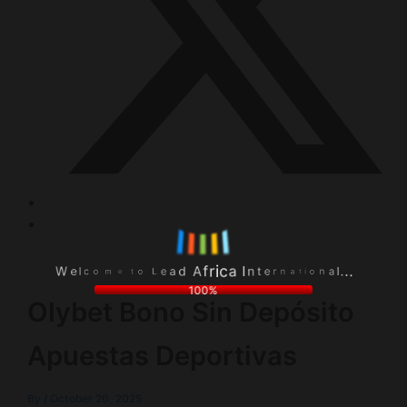
l
e
e
t
c
r
W
n
o
n
I
m
a
a
e
t
c
t
i
i
o
o
r
L
n
f
.
e
a
A
.
a
l
d
.
100%
Olybet Bono Sin Depósito
Apuestas Deportivas
By
/
October 20, 2025