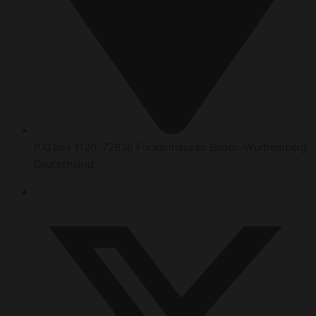
P.O.Box 1120, 72636 Frickenhausen Baden-Württemberg
Deutschland