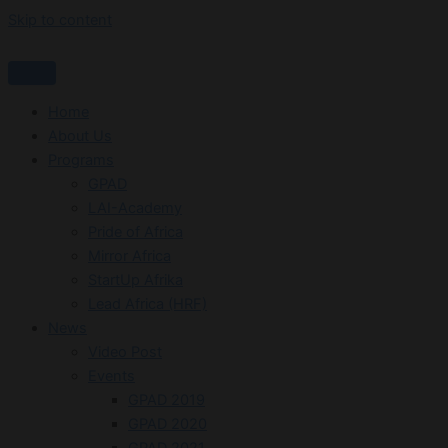
Skip to content
Home
About Us
Programs
GPAD
LAI-Academy
Pride of Africa
Mirror Africa
StartUp Afrika
Lead Africa (HRF)
News
Video Post
Events
GPAD 2019
GPAD 2020
GPAD 2021