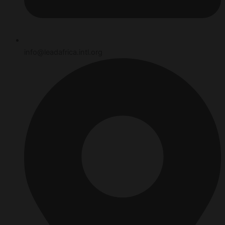
info@leadafrica.intl.org