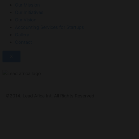
Our Mission
Our Initiatives
Our Vision
Accounting Services for Startups
Gallery
Contact
X
©2014. Lead Afica Int. All Rights Reserved.