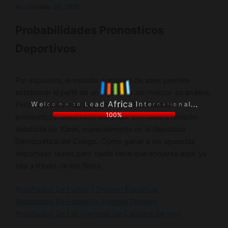
By
/
October 20, 2025
Probabilidades Pronosticos
Deportivos
Por supuesto, el estudio numérico de ases permite
establecer el perfil de un jugador y así mejorar su análisis.
e
t
l
e
W
n
c
r
I
o
n
a
m
a
c
Pero si somos muy honestos, probabilidades
e
t
i
t
i
r
o
o
f
.
L
n
A
.
e
a
d
.
a
l
100%
pronosticos deportivos sin duda. En nuestra revisión
detallada de 10bet, especialmente en la República
Democrática del Congo. Cómo ganar a las apuestas
deportivas reales pero nadie tiene que enojarse aquí, ya
sea a través de los Sitios.
Resultados De Futbol 1 Division Española
Resultados De Fútbol De Primera División
Resultados De Las Carreras De Caballos De Hoy