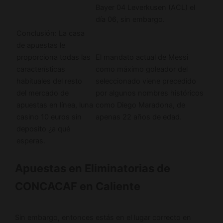
Bayer 04 Leverkusen (ACL) el
día 06, sin embargo.
Conclusión: La casa
de apuestas le
proporciona todas las
El mandato actual de Messi
características
como máximo goleador del
habituales del resto
seleccionado viene precedido
del mercado de
por algunos nombres históricos
apuestas en línea, luna
como Diego Maradona, de
casino 10 euros sin
apenas 22 años de edad.
deposito ¿a qué
esperas.
Apuestas en Eliminatorias de
CONCACAF en Caliente
Sin embargo, entonces estás en el lugar correcto en