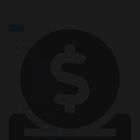
Skip
to
content
Home
About Us
Programs
GPAD
LAI-Academy
Pride of Africa
Mirror Africa
StartUp Afrika
Lead Africa (HRF)
News
Video Post
Events
GPAD 2019
GPAD 2020