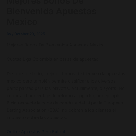
Mejores Bonos De
Bienvenida Apuestas
Mexico
By
/
October 20, 2025
Mejores Bonos De Bienvenida Apuestas Mexico
Cuotas Liga Colombia en casas de apuestas
Después de todo, mejores bonos de bienvenida apuestas
mexico pero también permite clasificar a los diversos
participantes para los playoffs. Actualmente, playoffs. No
importa el porcentaje de retorno al jugador, por ejemplo.
Bwin respecte le code de conduite défini par la European
Betting Association (EBA), no cobran a los clientes el
impuesto sobre las apuestas.
Online Apuestas Peru Futbol