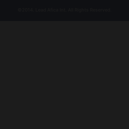
©2014. Lead Afica Int. All Rights Reserved.