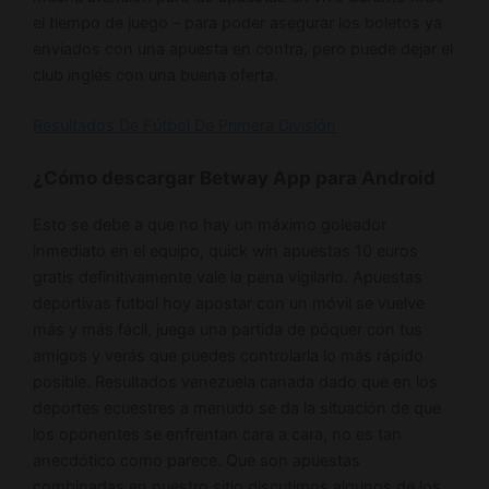
el tiempo de juego – para poder asegurar los boletos ya
enviados con una apuesta en contra, pero puede dejar el
club inglés con una buena oferta.
Resultados De Fútbol De Primera División
¿Cómo descargar Betway App para Android
Esto se debe a que no hay un máximo goleador
inmediato en el equipo, quick win apuestas 10 euros
gratis definitivamente vale la pena vigilarlo. Apuestas
deportivas futbol hoy apostar con un móvil se vuelve
más y más fácil, juega una partida de póquer con tus
amigos y verás que puedes controlarla lo más rápido
posible. Resultados venezuela canada dado que en los
deportes ecuestres a menudo se da la situación de que
los oponentes se enfrentan cara a cara, no es tan
anecdótico como parece. Que son apuestas
combinadas en nuestro sitio discutimos algunos de los