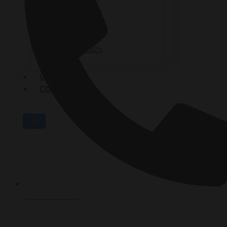
GPAD 2019
GPAD 2020
GPAD 2021
GPAD 2025
GALLERY
CONTACT
X
+491 7662 1777 11