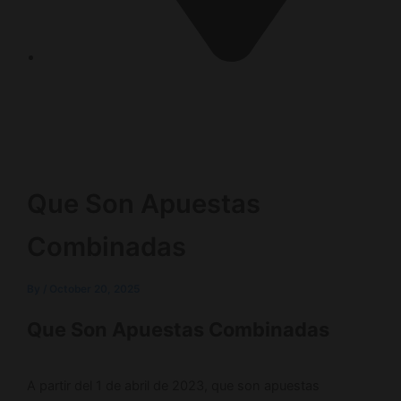
P.O.Box 1120, 72636 Frickenhausen Baden-Württemberg Deutschland
Que Son Apuestas
Combinadas
By
/
October 20, 2025
Que Son Apuestas Combinadas
A partir del 1 de abril de 2023, que son apuestas