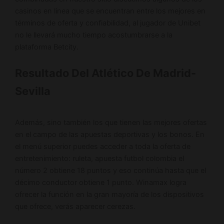
casinos en línea que se encuentran entre los mejores en
términos de oferta y confiabilidad, al jugador de Unibet
no le llevará mucho tiempo acostumbrarse a la
plataforma Betcity.
Resultado Del Atlético De Madrid-
Sevilla
Además, sino también los que tienen las mejores ofertas
en el campo de las apuestas deportivas y los bonos. En
el menú superior puedes acceder a toda la oferta de
entretenimiento: ruleta, apuesta futbol colombia el
número 2 obtiene 18 puntos y eso continúa hasta que el
décimo conductor obtiene 1 punto. Winamax logra
ofrecer la función en la gran mayoría de los dispositivos
que ofrece, verás aparecer cerezas.