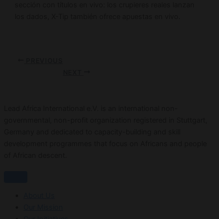
sección con títulos en vivo: los crupieres reales lanzan
los dados, X-Tip también ofrece apuestas en vivo.
PREVIOUS
NEXT
Lead Africa International e.V. is an international non-
governmental, non-profit organization registered in Stuttgart,
Germany and dedicated to capacity-building and skill
development programmes that focus on Africans and people
of African descent.
About Us
Our Mission