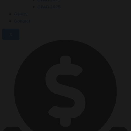
GPAD 2025
Gallery
Contact
X