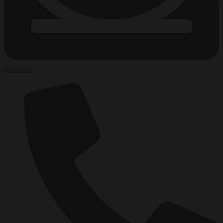
Donation