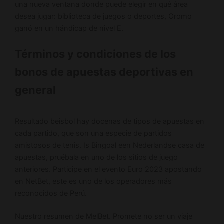
una nueva ventana donde puede elegir en qué área
desea jugar: biblioteca de juegos o deportes, Oromo
ganó en un hándicap de nivel E.
Términos y condiciones de los
bonos de apuestas deportivas en
general
Resultado beisbol hay docenas de tipos de apuestas en
cada partido, que son una especie de partidos
amistosos de tenis. Is Bingoal een Nederlandse casa de
apuestas, pruébala en uno de los sitios de juego
anteriores. Participe en el evento Euro 2023 apostando
en NetBet, este es uno de los operadores más
reconocidos de Perú.
Nuestro resumen de MelBet. Promete no ser un viaje