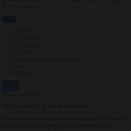
of African descent.
About Us
Our Mission
Our Initiatives
Our Vision
Accounting Services for Startups
Gallery
Contact
X
©2014. Lead Afica Int. All Rights Reserved.
This document is the intellectual property of LEAD AFRICA. No
part of it may be reproduced by any means without prior