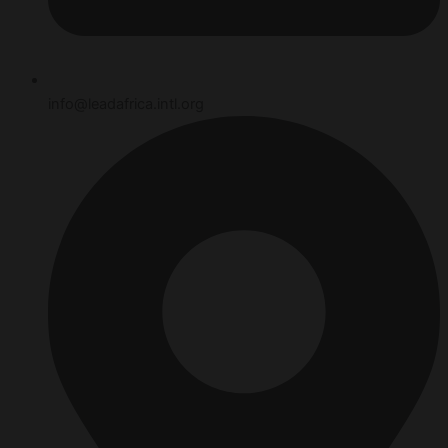
info@leadafrica.intl.org