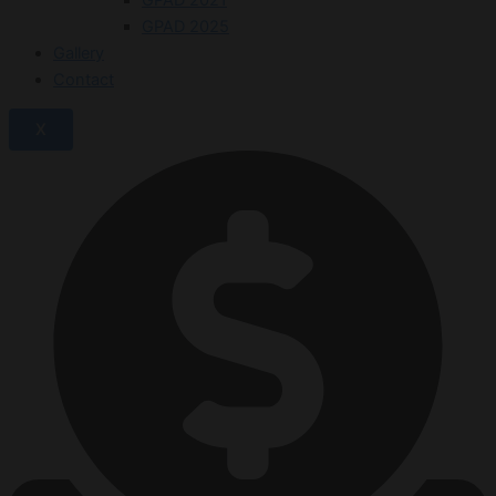
GPAD 2025
Gallery
Contact
X