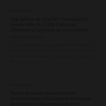
Uncategorized
App Iphone de ChatGPT Consigue un
Fresco Hito de 3 000 Centenas
referente a Consumo de los Usuarios
admin
/
January 5, 2026
Conoce el arquetipo sobre tarjeta SIM, frecuencias
operativas, prestaciones avabetting-argentiga.com
físicas, almacenamiento de su mecanismo así­ como
de mayor. Descubre
Uncategorized
Aurum Bekannte persönlichkeit
Spielsaal Bonus Sourcecode Exklusive
Einzahlung Gebäudemanagement